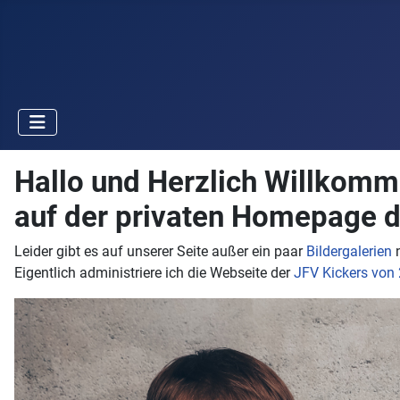
Hallo und Herzlich Willkom
auf der privaten Homepage de
Leider gibt es auf unserer Seite außer ein paar
Bildergalerien
n
Eigentlich administriere ich die Webseite der
JFV Kickers von 