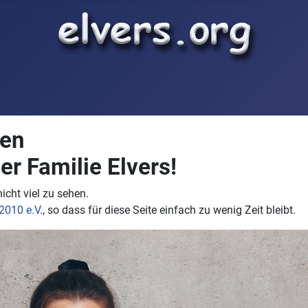
men
r Familie Elvers!
icht viel zu sehen.
2010 e.V
., so dass für diese Seite einfach zu wenig Zeit bleibt.